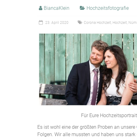
BiancaKlein
Hochzeitsfotografie
23. April 2020
Corona Hochzeit
,
Hochzeit
,
Nümb
Für Eure Hochzeitsportrait
Es ist wohl eine der größten Proben an unsere 
Folgen. Wir alle mussten und haben uns stark 