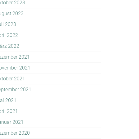
ktober 2023
ugust 2023
uli 2023
pril 2022
ärz 2022
ezember 2021
ovember 2021
ktober 2021
eptember 2021
ai 2021
pril 2021
anuar 2021
ezember 2020