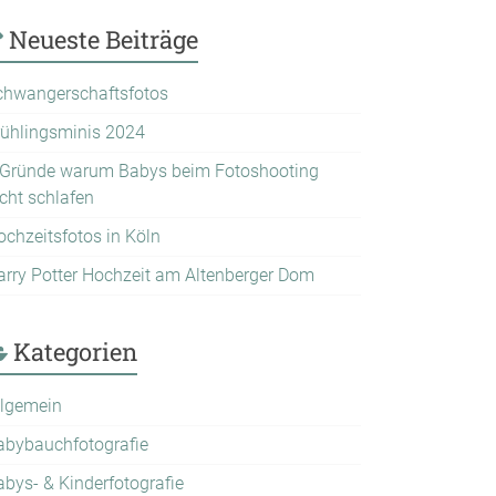
Neueste Beiträge
chwangerschaftsfotos
rühlingsminis 2024
 Gründe warum Babys beim Fotoshooting
icht schlafen
ochzeitsfotos in Köln
arry Potter Hochzeit am Altenberger Dom
Kategorien
llgemein
abybauchfotografie
abys- & Kinderfotografie