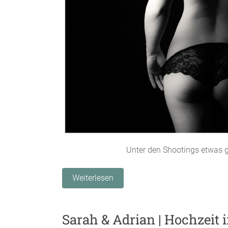
Unter den Shootings etwas 
Weiterlesen
Sarah & Adrian | Hochzeit