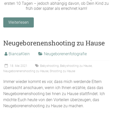
ersten 10 Tagen – jedoch abhängig davon, ob Dein Kind zu
früh oder später als errechnet kam!
Weiterlesen
Neugeborenenshooting zu Hause
BiancaKlein
Neugeborenenfotografie
18. Mai 2021
Babyshooting
,
Babyshooting zu Hause
,
Neugeborenenshooting zu Hause
,
Shooting zu Hause
Immer wieder kommt es vor, dass mich werdende Eltern
überrascht anschauen, wenn ich Ihnen erzähle, dass das
Neugeborenenshooting bei hnen zu Hause stattfindet. Ich
möchte Euch heute von den Vorteilen überzeugen, das
Neugeborenenshooting zu Hause zu machen.