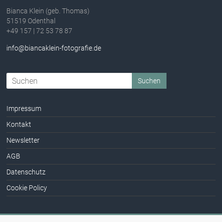
Bianca Klein (geb. Thomas)
51519 Odenthal
+49 157 | 72 53 78 87
info@biancaklein-fotografie.de
Impressum
Kontakt
Newsletter
AGB
Datenschutz
Cookie Policy